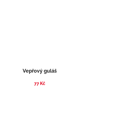
Vepřový guláš
77 Kč